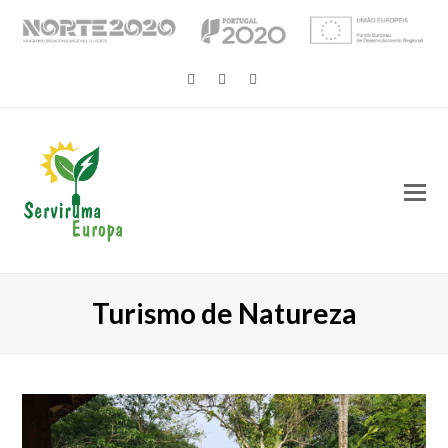
Twitter
Facebook
Instagram
O
M
M
Turismo de Natureza