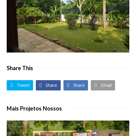
Share This
Tweet
Share
Share
Email
Mais Projetos Nossos